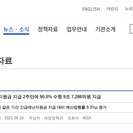
ENGLISH
어린이
누리
뉴스 · 소식
정책자료
업무안내
기관소개
자료
원금 지급 2주만에 90.0% 수령 9조 7,286억원 지급
 같은 기간 긴급재난지원금 지급 대비 예산집행률 9.3%p 증가
일
: 2021.09.18.
작성자
: 재정정책과
조회수
: 4019