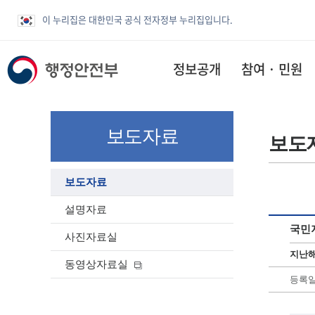
이 누리집은 대한민국 공식 전자정부 누리집입니다.
정보공개
참여 · 민원
보도자료
보도
보도자료
설명자료
국민지
사진자료실
지난해
동영상자료실
등록