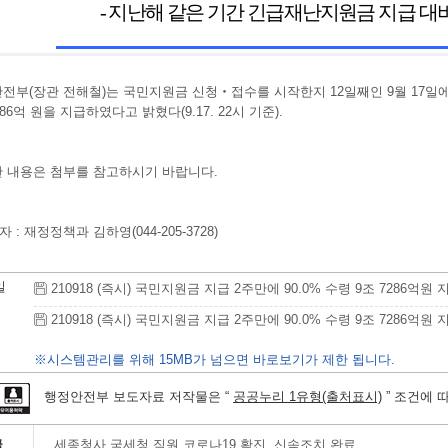
전부(장관 전해철)는 국민지원금 신청‧접수를 시작한지 12일째인 9월 17일에 예상
286억 원을 지급하였다고 밝혔다(9.17. 22시 기준).
 내용은 첨부를 참고하시기 바랍니다.
자 : 재정정책과 김하영(044-205-3728)
일
210918 (즉시) 국민지원금 지급 2주만에 90.0% 수령 9조 7286억원 지급
210918 (즉시) 국민지원금 지급 2주만에 90.0% 수령 9조 7286억원 지급(
※시스템관리를 위해 15MB가 넘으면 바로보기가 제한 됩니다.
행정안전부 보도자료 저작물은 “
공공누리 1유형(출처표시)
” 조건에 
글
세종청사 국세청 직원 코로나19 확진, 신속조치 완료