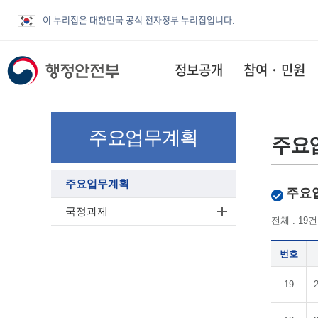
이 누리집은 대한민국 공식 전자정부 누리집입니다.
정보공개
참여 · 민원
주요업무계획
주요
주요업무계획
주요
국정과제
전체 : 19건
번호
19