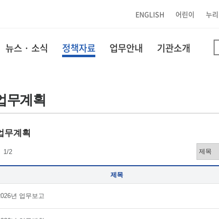
ENGLISH
어린이
누리
뉴스 · 소식
정책자료
업무안내
기관소개
업무계획
업무계획
 1/2
제목
2026년 업무보고