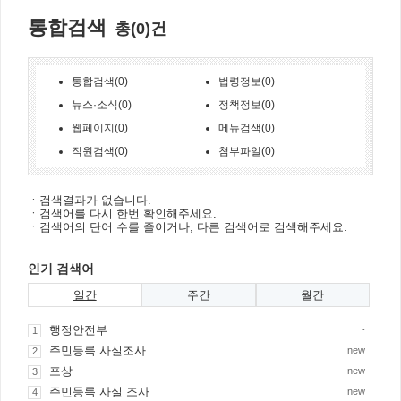
통합검색
총(0)건
통합검색(0)
법령정보(0)
뉴스·소식(0)
정책정보(0)
웹페이지(0)
메뉴검색(0)
직원검색(0)
첨부파일(0)
ㆍ검색결과가 없습니다.
ㆍ검색어를 다시 한번 확인해주세요.
ㆍ검색어의 단어 수를 줄이거나, 다른 검색어로 검색해주세요.
인기 검색어
일간
주간
월간
행정안전부
-
1
주민등록 사실조사
new
2
포상
new
3
주민등록 사실 조사
new
4