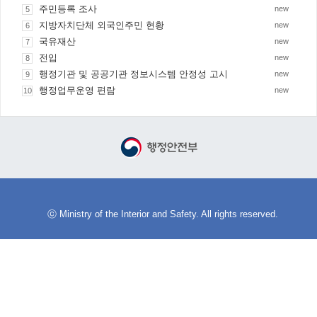
주민등록 조사
new
5
지방자치단체 외국인주민 현황
new
6
국유재산
new
7
전입
new
8
행정기관 및 공공기관 정보시스템 안정성 고시
new
9
행정업무운영 편람
new
10
ⓒ Ministry of the Interior and Safety. All rights reserved.