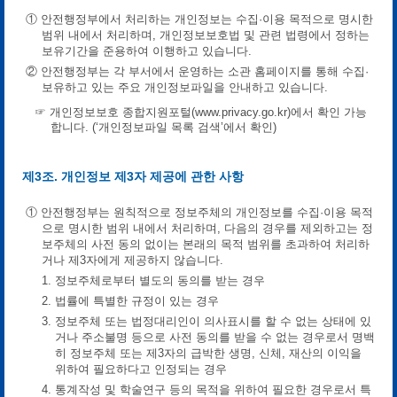
① 안전행정부에서 처리하는 개인정보는 수집·이용 목적으로 명시한
범위 내에서 처리하며, 개인정보보호법 및 관련 법령에서 정하는
보유기간을 준용하여 이행하고 있습니다.
② 안전행정부는 각 부서에서 운영하는 소관 홈페이지를 통해 수집·
보유하고 있는 주요 개인정보파일을 안내하고 있습니다.
☞ 개인정보보호 종합지원포털(www.privacy.go.kr)에서 확인 가능
합니다. (‘개인정보파일 목록 검색’에서 확인)
제3조. 개인정보 제3자 제공에 관한 사항
① 안전행정부는 원칙적으로 정보주체의 개인정보를 수집·이용 목적
으로 명시한 범위 내에서 처리하며, 다음의 경우를 제외하고는 정
보주체의 사전 동의 없이는 본래의 목적 범위를 초과하여 처리하
거나 제3자에게 제공하지 않습니다.
1. 정보주체로부터 별도의 동의를 받는 경우
2. 법률에 특별한 규정이 있는 경우
3. 정보주체 또는 법정대리인이 의사표시를 할 수 없는 상태에 있
거나 주소불명 등으로 사전 동의를 받을 수 없는 경우로서 명백
히 정보주체 또는 제3자의 급박한 생명, 신체, 재산의 이익을
위하여 필요하다고 인정되는 경우
4. 통계작성 및 학술연구 등의 목적을 위하여 필요한 경우로서 특