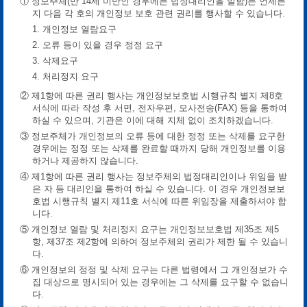
① 정보주체(만 14세 미만인 경우에는 법정대리인을 말함)는 언제든
지 다음 각 호의 개인정보 보호 관련 권리를 행사할 수 있습니다.
1. 개인정보 열람요구
2. 오류 등이 있을 경우 정정 요구
3. 삭제요구
4. 처리정지 요구
② 제1항에 따른 권리 행사는 개인정보보호법 시행규칙 별지 제8호
서식에 따라 작성 후 서면, 전자우편, 모사전송(FAX) 등을 통하여
하실 수 있으며, 기관은 이에 대해 지체 없이 조치하겠습니다.
③ 정보주체가 개인정보의 오류 등에 대한 정정 또는 삭제를 요구한
경우에는 정정 또는 삭제를 완료할 때까지 당해 개인정보를 이용
하거나 제공하지 않습니다.
④ 제1항에 따른 권리 행사는 정보주체의 법정대리인이나 위임을 받
은 자 등 대리인을 통하여 하실 수 있습니다. 이 경우 개인정보보
호법 시행규칙 별지 제11호 서식에 따른 위임장을 제출하셔야 합
니다.
⑤ 개인정보 열람 및 처리정지 요구는 개인정보보호법 제35조 제5
항, 제37조 제2항에 의하여 정보주체의 권리가 제한 될 수 있습니
다.
⑥ 개인정보의 정정 및 삭제 요구는 다른 법령에서 그 개인정보가 수
집 대상으로 명시되어 있는 경우에는 그 삭제를 요구할 수 없습니
다.