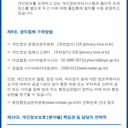
개인정보를 보관하고 있는 개인정보처리시스템의 물리적 보관
장소를 별도로 두고 이에 대해 출입통제 절차를 수립·운영하고
있습니다.
제9조. 권익침해 구제방법
☞ 개인정보 분쟁조정위원회 : (국번없이) 118 (privacy.kisa.or.kr)
☞ 개인정보 침해신고센터 : (국번없이) 118 (privacy.kisa.or.kr)
☞ 대검찰청 사이버범죄수사단 : 02-3480-3571(cybercid@spo.go.kr)
☞ 경찰청 사이버테러대응센터 : 1566-0112(www.netan.go.kr)
또한, 개인정보의 열람, 정정·삭제, 처리정지 등에 대한 정보주체자의
요구에 대하여 공공기관의 장이 행한 처분 또는 부작위로 인하여 권
리 또는 이익을 침해 받은 자는 행정심판법이 정하는 바에 따라 행정
심판을 청구할 수 있습니다.
☞ 중앙행정심판위원회(www.simpan.go.kr)의 전화번호 안내 참조
제10조. 개인정보보호 [분야별] 책임관 및 담당자 연락처