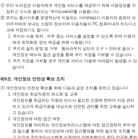
① 우리 누리집은 이용자에게 개인형 서비스를 제공하기 위해 이용정보를 저
장하고 수시로 불러오는 '쿠키(cookie)'를 사용합니다.
② 쿠키는 웹사이트를 운영하는데 이용되는 서버(http)가 이용자의 컴퓨터 브
라우저에게 보내는 소량의 정보이며 이용자들의 PC 컴퓨터내의 하드디스
크에 저장되기도 합니다.
1. 쿠키의 사용 목적 : 자주 찾는 서비스를 설정할 수 있도록 하여 이용자
에게 최적화된 정보 제공을 위해 사용됩니다.
2. 쿠키의 설치·운영 및 거부 : 웹브라우저 상단의 도구 > 인터넷 옵션 >
개인정보 메뉴의 옵션 설정을 통해 쿠키 저장을 거부할 수 있습니다.
3. 쿠키 저장을 거부할 경우 개인형 서비스 이용에 어려움이 발생할 수 있
습니다.
제9조. 개인정보 안전성 확보 조치
① 개인정보의 안전성 확보를 위해 다음과 같은 조치를 취하고 있습니다.
1. 개인정보 취급직원의 최소화 및 교육
개인정보를 취급하는 직원은 반드시 필요한 인원에 한하여 지정·관리
하고 있으며 취급직원을 대상으로 안전한 관리를 위한 교육을 실시하
고 있습니다.
2. 개인정보에 대한 접근 제한
개인정보를 처리하는 개인정보처리시스템에 대한 접근권한의 부여·변
경·말소를 통하여 개인정보에 대한 접근통제를 위한 필요한 조치를 하
고 있으며 침입차단시스템을 이용하여 외부로부터의 무단 접근을 통제