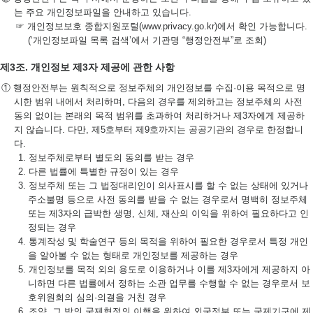
는 주요 개인정보파일을 안내하고 있습니다.
☞ 개인정보보호 종합지원포털(www.privacy.go.kr)에서 확인 가능합니다.
(‘개인정보파일 목록 검색’에서 기관명 “행정안전부”로 조회)
제3조. 개인정보 제3자 제공에 관한 사항
① 행정안전부는 원칙적으로 정보주체의 개인정보를 수집·이용 목적으로 명
시한 범위 내에서 처리하며, 다음의 경우를 제외하고는 정보주체의 사전
동의 없이는 본래의 목적 범위를 초과하여 처리하거나 제3자에게 제공하
지 않습니다. 다만, 제5호부터 제9호까지는 공공기관의 경우로 한정합니
다.
1. 정보주체로부터 별도의 동의를 받는 경우
2. 다른 법률에 특별한 규정이 있는 경우
3. 정보주체 또는 그 법정대리인이 의사표시를 할 수 없는 상태에 있거나
주소불명 등으로 사전 동의를 받을 수 없는 경우로서 명백히 정보주체
또는 제3자의 급박한 생명, 신체, 재산의 이익을 위하여 필요하다고 인
정되는 경우
4. 통계작성 및 학술연구 등의 목적을 위하여 필요한 경우로서 특정 개인
을 알아볼 수 없는 형태로 개인정보를 제공하는 경우
5. 개인정보를 목적 외의 용도로 이용하거나 이를 제3자에게 제공하지 아
니하면 다른 법률에서 정하는 소관 업무를 수행할 수 없는 경우로서 보
호위원회의 심의·의결을 거친 경우
6. 조약, 그 밖의 국제협정의 이행을 위하여 외국정부 또는 국제기구에 제