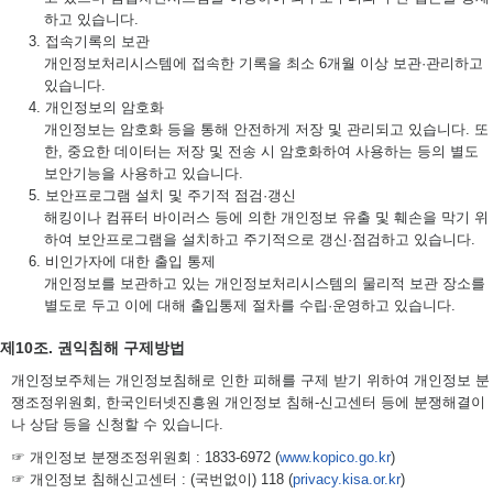
하고 있습니다.
3. 접속기록의 보관
개인정보처리시스템에 접속한 기록을 최소 6개월 이상 보관·관리하고
있습니다.
4. 개인정보의 암호화
개인정보는 암호화 등을 통해 안전하게 저장 및 관리되고 있습니다. 또
한, 중요한 데이터는 저장 및 전송 시 암호화하여 사용하는 등의 별도
보안기능을 사용하고 있습니다.
5. 보안프로그램 설치 및 주기적 점검·갱신
해킹이나 컴퓨터 바이러스 등에 의한 개인정보 유출 및 훼손을 막기 위
하여 보안프로그램을 설치하고 주기적으로 갱신·점검하고 있습니다.
6. 비인가자에 대한 출입 통제
개인정보를 보관하고 있는 개인정보처리시스템의 물리적 보관 장소를
별도로 두고 이에 대해 출입통제 절차를 수립·운영하고 있습니다.
제10조. 권익침해 구제방법
개인정보주체는 개인정보침해로 인한 피해를 구제 받기 위하여 개인정보 분
쟁조정위원회, 한국인터넷진흥원 개인정보 침해-신고센터 등에 분쟁해결이
나 상담 등을 신청할 수 있습니다.
☞ 개인정보 분쟁조정위원회 : 1833-6972 (
www.kopico.go.kr
)
☞ 개인정보 침해신고센터 : (국번없이) 118 (
privacy.kisa.or.kr
)