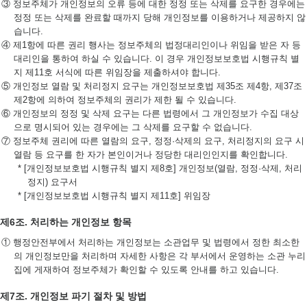
③ 정보주체가 개인정보의 오류 등에 대한 정정 또는 삭제를 요구한 경우에는
정정 또는 삭제를 완료할 때까지 당해 개인정보를 이용하거나 제공하지 않
습니다.
④ 제1항에 따른 권리 행사는 정보주체의 법정대리인이나 위임을 받은 자 등
대리인을 통하여 하실 수 있습니다. 이 경우 개인정보보호법 시행규칙 별
지 제11호 서식에 따른 위임장을 제출하셔야 합니다.
⑤ 개인정보 열람 및 처리정지 요구는 개인정보보호법 제35조 제4항, 제37조
제2항에 의하여 정보주체의 권리가 제한 될 수 있습니다.
⑥ 개인정보의 정정 및 삭제 요구는 다른 법령에서 그 개인정보가 수집 대상
으로 명시되어 있는 경우에는 그 삭제를 요구할 수 없습니다.
⑦ 정보주체 권리에 따른 열람의 요구, 정정·삭제의 요구, 처리정지의 요구 시
열람 등 요구를 한 자가 본인이거나 정당한 대리인인지를 확인합니다.
* [개인정보보호법 시행규칙 별지 제8호] 개인정보(열람, 정정·삭제, 처리
정지) 요구서
* [개인정보보호법 시행규칙 별지 제11호] 위임장
제6조. 처리하는 개인정보 항목
① 행정안전부에서 처리하는 개인정보는 소관업무 및 법령에서 정한 최소한
의 개인정보만을 처리하며 자세한 사항은 각 부서에서 운영하는 소관 누리
집에 게재하여 정보주체가 확인할 수 있도록 안내를 하고 있습니다.
제7조. 개인정보 파기 절차 및 방법