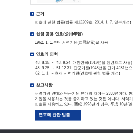
근거
연호에 관한 법률(법률 제12209호, 2014. 1. 7. 일부개정)
현행 공용 연호(公用年號)
1962. 1. 1.부터 서력기원(西曆紀元)을 사용
연호의 연혁
'48. 8.15. ∼ '48. 9.24. 대한민국(1919년을 원년으로 사용)
'48. 9.25. ∼ '61.12.31. 단군기원(1948년을 단기 4281년
'62. 1. 1. ∼ 현재 서력기원(연호에 관한 법률 개정)
참고사항
서력기원 연대와 단군기원 연대의 차이는 2333년이다. 
기원을 사용하는 것을 금지하고 있는 것은 아니다. 서력
연호를 사용하고 있다. 西紀 1998년의 경우, 平成 10년(일본
연호에 관한 법률