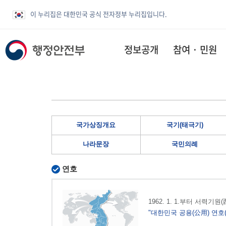
이 누리집은 대한민국 공식 전자정부 누리집입니다.
정보공개
참여 · 민원
국가상징개요
국기(태극기)
나라문장
국민의례
연호
1962. 1. 1.부터 서력기
"대한민국 공용(公用) 연호