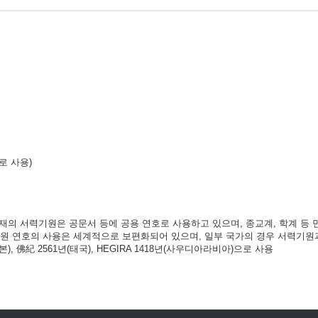
으로 사용)
현재의 서력기원은 공문서 등에 공용 연호로 사용하고 있으며, 종교계, 학계 등
기원 연호의 사용은 세계적으로 보편화되어 있으며, 일부 국가의 경우 서력기원
), 佛紀 2561년(태국), HEGIRA 1418년(사우디아라비아)으로 사용