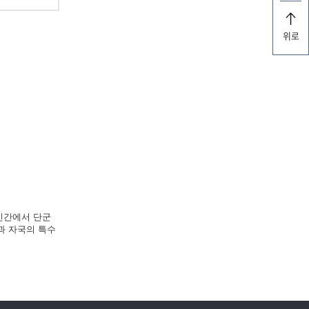
위로
 민간에서 단군
과 자국의 특수