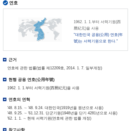
연호
1962. 1. 1.부터 서력기원(西
曆紀元)을 사용
"대한민국 공용(公用) 연호(年
號)는 서력기원으로 한다."
근거
연호에 관한 법률(법률 제12209호, 2014. 1. 7. 일부개정)
현행 공용 연호(公用年號)
1962. 1. 1.부터 서력기원(西曆紀元)을 사용
연호의 연혁
'48. 8.15. ∼ '48. 9.24. 대한민국(1919년을 원년으로 사용)
'48. 9.25. ∼ '61.12.31. 단군기원(1948년을 단기 4281년으로 사용)
'62. 1. 1. ∼ 현재 서력기원(연호에 관한 법률 개정)
참고사항