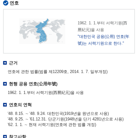
연호
1962. 1. 1.부터 서력기원(西
曆紀元)을 사용
"대한민국 공용(公用) 연호(年
號)는 서력기원으로 한다."
근거
연호에 관한 법률(법률 제12209호, 2014. 1. 7. 일부개정)
현행 공용 연호(公用年號)
1962. 1. 1.부터 서력기원(西曆紀元)을 사용
연호의 연혁
'48. 8.15. ∼ '48. 9.24. 대한민국(1919년을 원년으로 사용)
'48. 9.25. ∼ '61.12.31. 단군기원(1948년을 단기 4281년으로 사용)
'62. 1. 1. ∼ 현재 서력기원(연호에 관한 법률 개정)
참고사항