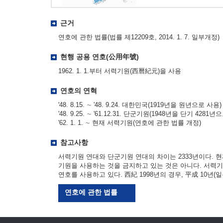
근거
연호에 관한 법률(법률 제12209호, 2014. 1. 7. 일부개정)
현행 공용 연호(公用年號)
1962. 1. 1.부터 서력기원(西曆紀元)을 사용
연호의 연혁
'48. 8.15. ∼ '48. 9.24. 대한민국(1919년을 원년으로 사용)
'48. 9.25. ∼ '61.12.31. 단군기원(1948년을 단기 4281년
'62. 1. 1. ∼ 현재 서력기원(연호에 관한 법률 개정)
참고사항
서력기원 연대와 단군기원 연대의 차이는 2333년이다. 
기원을 사용하는 것을 금지하고 있는 것은 아니다. 서력
연호를 사용하고 있다. 西紀 1998년의 경우, 平成 10년(일본
연호에 관한 법률