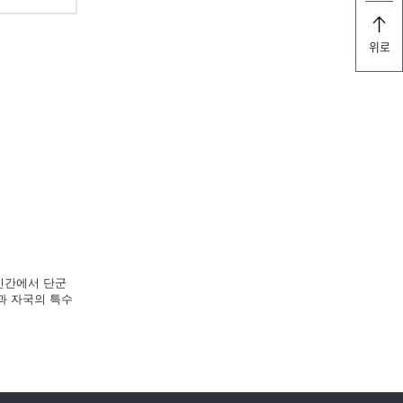
위로
 민간에서 단군
과 자국의 특수