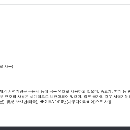
으로 사용)
현재의 서력기원은 공문서 등에 공용 연호로 사용하고 있으며, 종교계, 학계 등
기원 연호의 사용은 세계적으로 보편화되어 있으며, 일부 국가의 경우 서력기원
), 佛紀 2561년(태국), HEGIRA 1418년(사우디아라비아)으로 사용