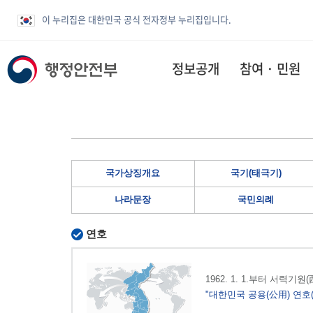
이 누리집은 대한민국 공식 전자정부 누리집입니다.
정보공개
참여 · 민원
국가상징개요
국기(태극기)
나라문장
국민의례
연호
1962. 1. 1.부터 서력기
"대한민국 공용(公用) 연호