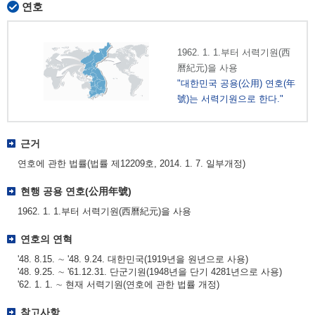
연호
1962. 1. 1.부터 서력기원(西
曆紀元)을 사용
"대한민국 공용(公用) 연호(年
號)는 서력기원으로 한다."
근거
연호에 관한 법률(법률 제12209호, 2014. 1. 7. 일부개정)
현행 공용 연호(公用年號)
1962. 1. 1.부터 서력기원(西曆紀元)을 사용
연호의 연혁
'48. 8.15. ∼ '48. 9.24. 대한민국(1919년을 원년으로 사용)
'48. 9.25. ∼ '61.12.31. 단군기원(1948년을 단기 4281년으로 사용)
'62. 1. 1. ∼ 현재 서력기원(연호에 관한 법률 개정)
참고사항