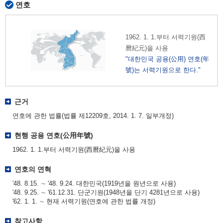
연호
1962. 1. 1.부터 서력기원(西
曆紀元)을 사용
"대한민국 공용(公用) 연호(年
號)는 서력기원으로 한다."
근거
연호에 관한 법률(법률 제12209호, 2014. 1. 7. 일부개정)
현행 공용 연호(公用年號)
1962. 1. 1.부터 서력기원(西曆紀元)을 사용
연호의 연혁
'48. 8.15. ∼ '48. 9.24. 대한민국(1919년을 원년으로 사용)
'48. 9.25. ∼ '61.12.31. 단군기원(1948년을 단기 4281년으로 사용)
'62. 1. 1. ∼ 현재 서력기원(연호에 관한 법률 개정)
참고사항