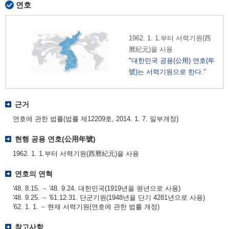
연호
1962. 1. 1.부터 서력기원(西
曆紀元)을 사용
"대한민국 공용(公用) 연호(年
號)는 서력기원으로 한다."
근거
연호에 관한 법률(법률 제12209호, 2014. 1. 7. 일부개정)
현행 공용 연호(公用年號)
1962. 1. 1.부터 서력기원(西曆紀元)을 사용
연호의 연혁
'48. 8.15. ∼ '48. 9.24. 대한민국(1919년을 원년으로 사용)
'48. 9.25. ∼ '61.12.31. 단군기원(1948년을 단기 4281년으로 사용)
'62. 1. 1. ∼ 현재 서력기원(연호에 관한 법률 개정)
참고사항