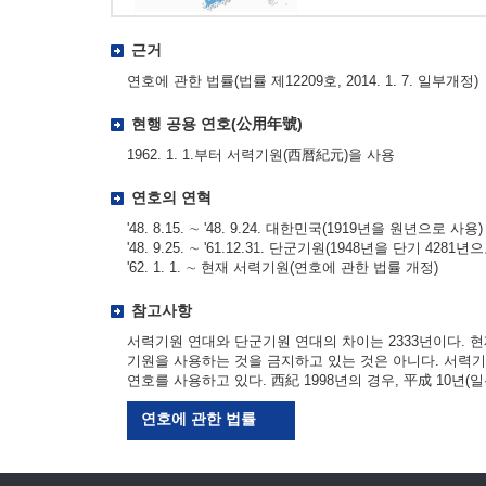
근거
연호에 관한 법률(법률 제12209호, 2014. 1. 7. 일부개정)
현행 공용 연호(公用年號)
1962. 1. 1.부터 서력기원(西曆紀元)을 사용
연호의 연혁
'48. 8.15. ∼ '48. 9.24. 대한민국(1919년을 원년으로 사용)
'48. 9.25. ∼ '61.12.31. 단군기원(1948년을 단기 4281년
'62. 1. 1. ∼ 현재 서력기원(연호에 관한 법률 개정)
참고사항
서력기원 연대와 단군기원 연대의 차이는 2333년이다. 
기원을 사용하는 것을 금지하고 있는 것은 아니다. 서력
연호를 사용하고 있다. 西紀 1998년의 경우, 平成 10년(일본
연호에 관한 법률