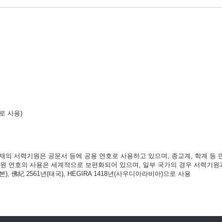
으로 사용)
현재의 서력기원은 공문서 등에 공용 연호로 사용하고 있으며, 종교계, 학계 등
기원 연호의 사용은 세계적으로 보편화되어 있으며, 일부 국가의 경우 서력기원
), 佛紀 2561년(태국), HEGIRA 1418년(사우디아라비아)으로 사용