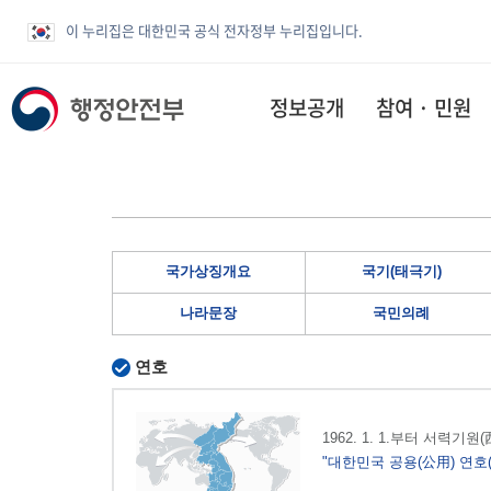
이 누리집은 대한민국 공식 전자정부 누리집입니다.
정보공개
참여 · 민원
국가상징개요
국기(태극기)
나라문장
국민의례
연호
1962. 1. 1.부터 서력기
"대한민국 공용(公用) 연호