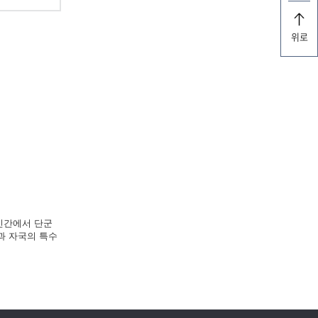
위로
 민간에서 단군
과 자국의 특수