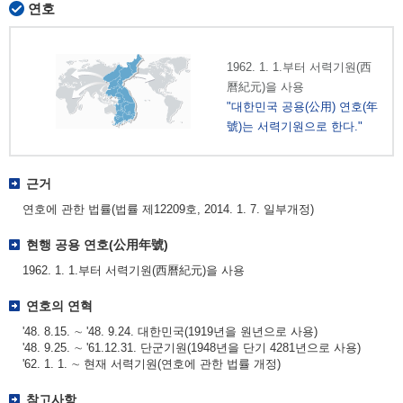
연호
1962. 1. 1.부터 서력기원(西
曆紀元)을 사용
"대한민국 공용(公用) 연호(年
號)는 서력기원으로 한다."
근거
연호에 관한 법률(법률 제12209호, 2014. 1. 7. 일부개정)
현행 공용 연호(公用年號)
1962. 1. 1.부터 서력기원(西曆紀元)을 사용
연호의 연혁
'48. 8.15. ∼ '48. 9.24. 대한민국(1919년을 원년으로 사용)
'48. 9.25. ∼ '61.12.31. 단군기원(1948년을 단기 4281년으로 사용)
'62. 1. 1. ∼ 현재 서력기원(연호에 관한 법률 개정)
참고사항