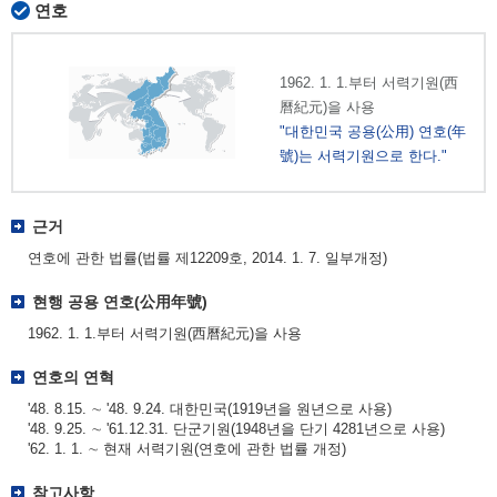
연호
1962. 1. 1.부터 서력기원(西
曆紀元)을 사용
"대한민국 공용(公用) 연호(年
號)는 서력기원으로 한다."
근거
연호에 관한 법률(법률 제12209호, 2014. 1. 7. 일부개정)
현행 공용 연호(公用年號)
1962. 1. 1.부터 서력기원(西曆紀元)을 사용
연호의 연혁
'48. 8.15. ∼ '48. 9.24. 대한민국(1919년을 원년으로 사용)
'48. 9.25. ∼ '61.12.31. 단군기원(1948년을 단기 4281년으로 사용)
'62. 1. 1. ∼ 현재 서력기원(연호에 관한 법률 개정)
참고사항