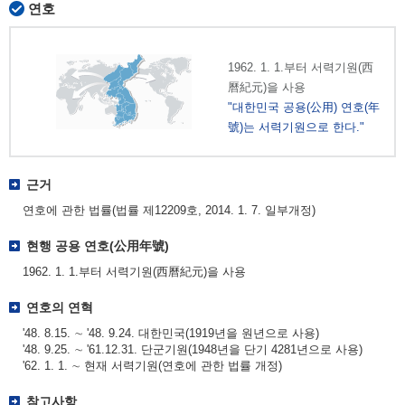
연호
1962. 1. 1.부터 서력기원(西
曆紀元)을 사용
"대한민국 공용(公用) 연호(年
號)는 서력기원으로 한다."
근거
연호에 관한 법률(법률 제12209호, 2014. 1. 7. 일부개정)
현행 공용 연호(公用年號)
1962. 1. 1.부터 서력기원(西曆紀元)을 사용
연호의 연혁
'48. 8.15. ∼ '48. 9.24. 대한민국(1919년을 원년으로 사용)
'48. 9.25. ∼ '61.12.31. 단군기원(1948년을 단기 4281년으로 사용)
'62. 1. 1. ∼ 현재 서력기원(연호에 관한 법률 개정)
참고사항