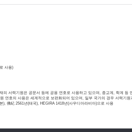
으로 사용)
현재의 서력기원은 공문서 등에 공용 연호로 사용하고 있으며, 종교계, 학계 등
기원 연호의 사용은 세계적으로 보편화되어 있으며, 일부 국가의 경우 서력기원
), 佛紀 2561년(태국), HEGIRA 1418년(사우디아라비아)으로 사용