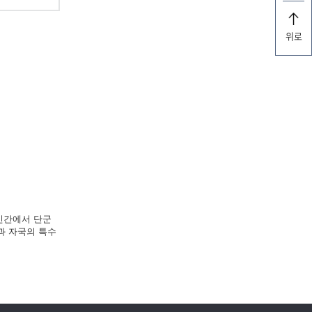
위로
 민간에서 단군
과 자국의 특수