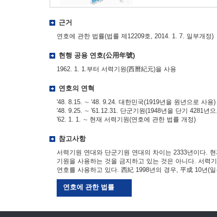
근거
연호에 관한 법률(법률 제12209호, 2014. 1. 7. 일부개정)
현행 공용 연호(公用年號)
1962. 1. 1.부터 서력기원(西曆紀元)을 사용
연호의 연혁
'48. 8.15. ∼ '48. 9.24. 대한민국(1919년을 원년으로 사용)
'48. 9.25. ∼ '61.12.31. 단군기원(1948년을 단기 4281년
'62. 1. 1. ∼ 현재 서력기원(연호에 관한 법률 개정)
참고사항
서력기원 연대와 단군기원 연대의 차이는 2333년이다. 
기원을 사용하는 것을 금지하고 있는 것은 아니다. 서력
연호를 사용하고 있다. 西紀 1998년의 경우, 平成 10년(일본
연호에 관한 법률