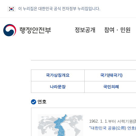
이 누리집은 대한민국 공식 전자정부 누리집입니다.
정보공개
참여 · 민원
국가상징개요
국기(태극기)
나라문장
국민의례
연호
1962. 1. 1.부터 서력기
"대한민국 공용(公用) 연호