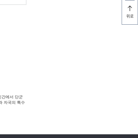
위로
 민간에서 단군
과 자국의 특수