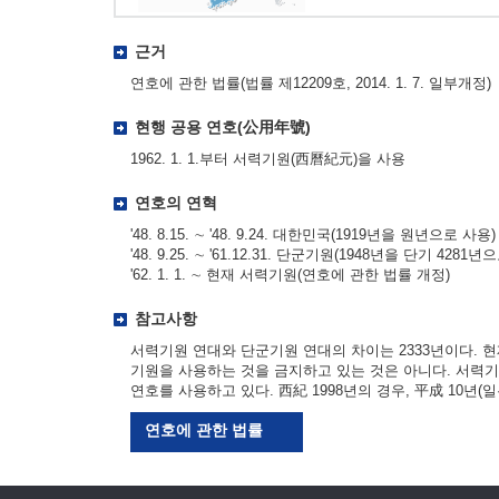
근거
연호에 관한 법률(법률 제12209호, 2014. 1. 7. 일부개정)
현행 공용 연호(公用年號)
1962. 1. 1.부터 서력기원(西曆紀元)을 사용
연호의 연혁
'48. 8.15. ∼ '48. 9.24. 대한민국(1919년을 원년으로 사용)
'48. 9.25. ∼ '61.12.31. 단군기원(1948년을 단기 4281년
'62. 1. 1. ∼ 현재 서력기원(연호에 관한 법률 개정)
참고사항
서력기원 연대와 단군기원 연대의 차이는 2333년이다. 
기원을 사용하는 것을 금지하고 있는 것은 아니다. 서력
연호를 사용하고 있다. 西紀 1998년의 경우, 平成 10년(일본
연호에 관한 법률