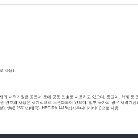
으로 사용)
현재의 서력기원은 공문서 등에 공용 연호로 사용하고 있으며, 종교계, 학계 등
기원 연호의 사용은 세계적으로 보편화되어 있으며, 일부 국가의 경우 서력기원
), 佛紀 2561년(태국), HEGIRA 1418년(사우디아라비아)으로 사용