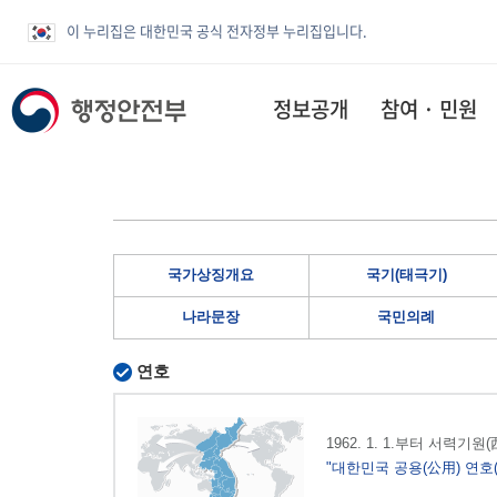
이 누리집은 대한민국 공식 전자정부 누리집입니다.
정보공개
참여 · 민원
국가상징개요
국기(태극기)
나라문장
국민의례
연호
1962. 1. 1.부터 서력기
"대한민국 공용(公用) 연호