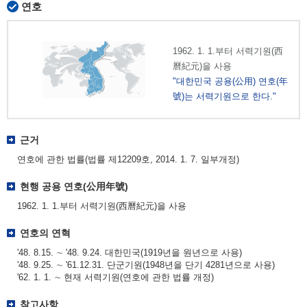
연호
1962. 1. 1.부터 서력기원(西
曆紀元)을 사용
"대한민국 공용(公用) 연호(年
號)는 서력기원으로 한다."
근거
연호에 관한 법률(법률 제12209호, 2014. 1. 7. 일부개정)
현행 공용 연호(公用年號)
1962. 1. 1.부터 서력기원(西曆紀元)을 사용
연호의 연혁
'48. 8.15. ∼ '48. 9.24. 대한민국(1919년을 원년으로 사용)
'48. 9.25. ∼ '61.12.31. 단군기원(1948년을 단기 4281년으로 사용)
'62. 1. 1. ∼ 현재 서력기원(연호에 관한 법률 개정)
참고사항