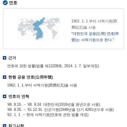
연호
1962. 1. 1.부터 서력기원(西
曆紀元)을 사용
"대한민국 공용(公用) 연호(年
號)는 서력기원으로 한다."
근거
연호에 관한 법률(법률 제12209호, 2014. 1. 7. 일부개정)
현행 공용 연호(公用年號)
1962. 1. 1.부터 서력기원(西曆紀元)을 사용
연호의 연혁
'48. 8.15. ∼ '48. 9.24. 대한민국(1919년을 원년으로 사용)
'48. 9.25. ∼ '61.12.31. 단군기원(1948년을 단기 4281년으로 사용)
'62. 1. 1. ∼ 현재 서력기원(연호에 관한 법률 개정)
참고사항