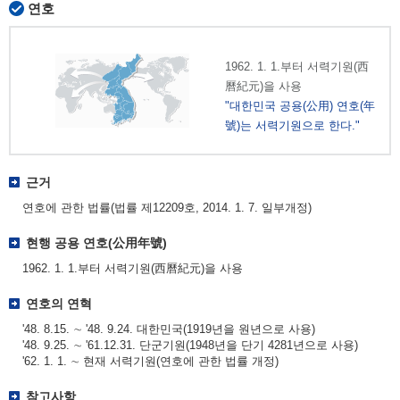
연호
1962. 1. 1.부터 서력기원(西
曆紀元)을 사용
"대한민국 공용(公用) 연호(年
號)는 서력기원으로 한다."
근거
연호에 관한 법률(법률 제12209호, 2014. 1. 7. 일부개정)
현행 공용 연호(公用年號)
1962. 1. 1.부터 서력기원(西曆紀元)을 사용
연호의 연혁
'48. 8.15. ∼ '48. 9.24. 대한민국(1919년을 원년으로 사용)
'48. 9.25. ∼ '61.12.31. 단군기원(1948년을 단기 4281년으로 사용)
'62. 1. 1. ∼ 현재 서력기원(연호에 관한 법률 개정)
참고사항