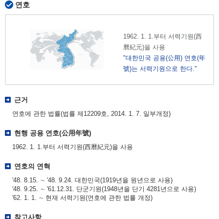
연호
1962. 1. 1.부터 서력기원(西
曆紀元)을 사용
"대한민국 공용(公用) 연호(年
號)는 서력기원으로 한다."
근거
연호에 관한 법률(법률 제12209호, 2014. 1. 7. 일부개정)
현행 공용 연호(公用年號)
1962. 1. 1.부터 서력기원(西曆紀元)을 사용
연호의 연혁
'48. 8.15. ∼ '48. 9.24. 대한민국(1919년을 원년으로 사용)
'48. 9.25. ∼ '61.12.31. 단군기원(1948년을 단기 4281년으로 사용)
'62. 1. 1. ∼ 현재 서력기원(연호에 관한 법률 개정)
참고사항