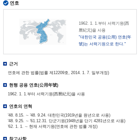
연호
1962. 1. 1.부터 서력기원(西
曆紀元)을 사용
"대한민국 공용(公用) 연호(年
號)는 서력기원으로 한다."
근거
연호에 관한 법률(법률 제12209호, 2014. 1. 7. 일부개정)
현행 공용 연호(公用年號)
1962. 1. 1.부터 서력기원(西曆紀元)을 사용
연호의 연혁
'48. 8.15. ∼ '48. 9.24. 대한민국(1919년을 원년으로 사용)
'48. 9.25. ∼ '61.12.31. 단군기원(1948년을 단기 4281년으로 사용)
'62. 1. 1. ∼ 현재 서력기원(연호에 관한 법률 개정)
참고사항