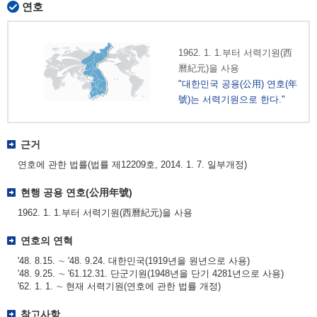
연호
1962. 1. 1.부터 서력기원(西
曆紀元)을 사용
"대한민국 공용(公用) 연호(年
號)는 서력기원으로 한다."
근거
연호에 관한 법률(법률 제12209호, 2014. 1. 7. 일부개정)
현행 공용 연호(公用年號)
1962. 1. 1.부터 서력기원(西曆紀元)을 사용
연호의 연혁
'48. 8.15. ∼ '48. 9.24. 대한민국(1919년을 원년으로 사용)
'48. 9.25. ∼ '61.12.31. 단군기원(1948년을 단기 4281년으로 사용)
'62. 1. 1. ∼ 현재 서력기원(연호에 관한 법률 개정)
참고사항