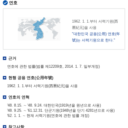
연호
1962. 1. 1.부터 서력기원(西
曆紀元)을 사용
"대한민국 공용(公用) 연호(年
號)는 서력기원으로 한다."
근거
연호에 관한 법률(법률 제12209호, 2014. 1. 7. 일부개정)
현행 공용 연호(公用年號)
1962. 1. 1.부터 서력기원(西曆紀元)을 사용
연호의 연혁
'48. 8.15. ∼ '48. 9.24. 대한민국(1919년을 원년으로 사용)
'48. 9.25. ∼ '61.12.31. 단군기원(1948년을 단기 4281년으로 사용)
'62. 1. 1. ∼ 현재 서력기원(연호에 관한 법률 개정)
참고사항