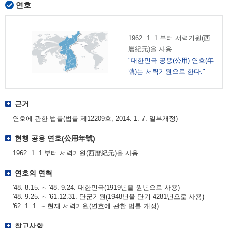
연호
1962. 1. 1.부터 서력기원(西
曆紀元)을 사용
"대한민국 공용(公用) 연호(年
號)는 서력기원으로 한다."
근거
연호에 관한 법률(법률 제12209호, 2014. 1. 7. 일부개정)
현행 공용 연호(公用年號)
1962. 1. 1.부터 서력기원(西曆紀元)을 사용
연호의 연혁
'48. 8.15. ∼ '48. 9.24. 대한민국(1919년을 원년으로 사용)
'48. 9.25. ∼ '61.12.31. 단군기원(1948년을 단기 4281년으로 사용)
'62. 1. 1. ∼ 현재 서력기원(연호에 관한 법률 개정)
참고사항