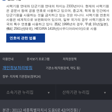
서력기원 연대와 단군기원 연대의 차이는 2333년이다. 현재의 서력기원
은 공문서 등에 공용 연호로 사용하고 있으며, 종교계, 학계 등 민간에서
단군기원을 사용하는 것을 금지하고 있는 것은 아니다. 서력기원 연호의
사용은 세계적으로 보편화되어 있으며, 일부 국가의 경우 서력기원과 자
국의 특수 연호를 사용하고 있다. 西紀 1998년의 경우, 平成 10년(일본),
佛紀 2561년(태국), HEGIRA 1418년(사우디아라비아)으로 사용
연호에 관한 법률
이용안내
문서보기 프로그램
저작권정책
개인정보처리방침
기관소개(직원검색, 약도 등)
정부·지자체 기관정보(정부24)
소속기관 누리집
산하기관 누리집
본관 : 30112 세종특별자치시 도움6로 42(어진동) /