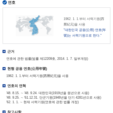
연호
1962. 1. 1.부터 서력기원(西
曆紀元)을 사용
"대한민국 공용(公用) 연호(年
號)는 서력기원으로 한다."
근거
연호에 관한 법률(법률 제12209호, 2014. 1. 7. 일부개정)
현행 공용 연호(公用年號)
1962. 1. 1.부터 서력기원(西曆紀元)을 사용
연호의 연혁
'48. 8.15. ∼ '48. 9.24. 대한민국(1919년을 원년으로 사용)
'48. 9.25. ∼ '61.12.31. 단군기원(1948년을 단기 4281년으로 사용)
'62. 1. 1. ∼ 현재 서력기원(연호에 관한 법률 개정)
참고사항