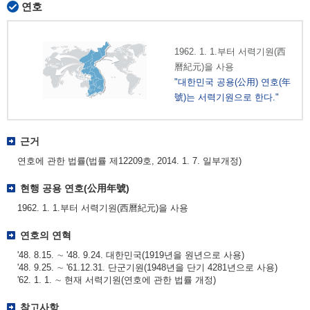
연호
1962. 1. 1.부터 서력기원(西
曆紀元)을 사용
"대한민국 공용(公用) 연호(年
號)는 서력기원으로 한다."
근거
연호에 관한 법률(법률 제12209호, 2014. 1. 7. 일부개정)
현행 공용 연호(公用年號)
1962. 1. 1.부터 서력기원(西曆紀元)을 사용
연호의 연혁
'48. 8.15. ∼ '48. 9.24. 대한민국(1919년을 원년으로 사용)
'48. 9.25. ∼ '61.12.31. 단군기원(1948년을 단기 4281년으로 사용)
'62. 1. 1. ∼ 현재 서력기원(연호에 관한 법률 개정)
참고사항