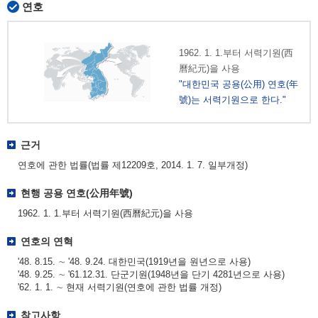
연호
1962. 1. 1.부터 서력기원(西
曆紀元)을 사용
"대한민국 공용(公用) 연호(年
號)는 서력기원으로 한다."
근거
연호에 관한 법률(법률 제12209호, 2014. 1. 7. 일부개정)
현행 공용 연호(公用年號)
1962. 1. 1.부터 서력기원(西曆紀元)을 사용
연호의 연혁
'48. 8.15. ∼ '48. 9.24. 대한민국(1919년을 원년으로 사용)
'48. 9.25. ∼ '61.12.31. 단군기원(1948년을 단기 4281년으로 사용)
'62. 1. 1. ∼ 현재 서력기원(연호에 관한 법률 개정)
참고사항