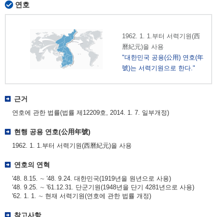
연호
1962. 1. 1.부터 서력기원(西
曆紀元)을 사용
"대한민국 공용(公用) 연호(年
號)는 서력기원으로 한다."
근거
연호에 관한 법률(법률 제12209호, 2014. 1. 7. 일부개정)
현행 공용 연호(公用年號)
1962. 1. 1.부터 서력기원(西曆紀元)을 사용
연호의 연혁
'48. 8.15. ∼ '48. 9.24. 대한민국(1919년을 원년으로 사용)
'48. 9.25. ∼ '61.12.31. 단군기원(1948년을 단기 4281년으로 사용)
'62. 1. 1. ∼ 현재 서력기원(연호에 관한 법률 개정)
참고사항