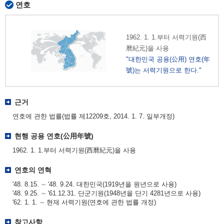
연호
1962. 1. 1.부터 서력기원(西
曆紀元)을 사용
"대한민국 공용(公用) 연호(年
號)는 서력기원으로 한다."
근거
연호에 관한 법률(법률 제12209호, 2014. 1. 7. 일부개정)
현행 공용 연호(公用年號)
1962. 1. 1.부터 서력기원(西曆紀元)을 사용
연호의 연혁
'48. 8.15. ∼ '48. 9.24. 대한민국(1919년을 원년으로 사용)
'48. 9.25. ∼ '61.12.31. 단군기원(1948년을 단기 4281년으로 사용)
'62. 1. 1. ∼ 현재 서력기원(연호에 관한 법률 개정)
참고사항