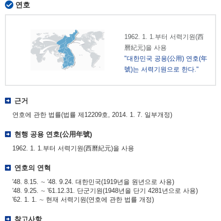
연호
1962. 1. 1.부터 서력기원(西
曆紀元)을 사용
"대한민국 공용(公用) 연호(年
號)는 서력기원으로 한다."
근거
연호에 관한 법률(법률 제12209호, 2014. 1. 7. 일부개정)
현행 공용 연호(公用年號)
1962. 1. 1.부터 서력기원(西曆紀元)을 사용
연호의 연혁
'48. 8.15. ∼ '48. 9.24. 대한민국(1919년을 원년으로 사용)
'48. 9.25. ∼ '61.12.31. 단군기원(1948년을 단기 4281년으로 사용)
'62. 1. 1. ∼ 현재 서력기원(연호에 관한 법률 개정)
참고사항