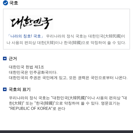
국호
「나라의 칭호! 국호」
우리나라의 정식 국호는 대한민국(大韓民國)이
나 사용의 편의상 대한(大韓)이나 한국(韓國)으로 약칭하여 쓸 수 있다.
근거
대한민국 헌법 제1조
대한민국은 민주공화국이다.
대한민국의 주권은 국민에게 있고, 모든 권력은 국민으로부터 나온다.
국호의 표기
우리나라의 정식 국호는 "대한민국(大韓民國)"이나 사용의 편의상 "대
한(大韓)" 또는 "한국(韓國)"으로 약칭하여 쓸 수 있다. 영문표기는
"REPUBLIC OF KOREA"로 쓴다