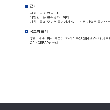
근거
대한민국 헌법 제1조
대한민국은 민주공화국이다.
대한민국의 주권은 국민에게 있고, 모든 권력은 국민으로
국호의 표기
우리나라의 정식 국호는 "대한민국(大韓民國)"이나 사용의 편
OF KOREA"로 쓴다