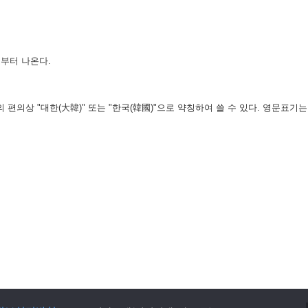
부터 나온다.
의상 "대한(大韓)" 또는 "한국(韓國)"으로 약칭하여 쓸 수 있다. 영문표기는 "