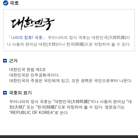
국호
「나라의 칭호! 국호」
우리나라의 정식 국호는 대한민국(大韓民國)이
나 사용의 편의상 대한(大韓)이나 한국(韓國)으로 약칭하여 쓸 수 있다.
근거
대한민국 헌법 제1조
대한민국은 민주공화국이다.
대한민국의 주권은 국민에게 있고, 모든 권력은 국민으로부터 나온다.
국호의 표기
우리나라의 정식 국호는 "대한민국(大韓民國)"이나 사용의 편의상 "대
한(大韓)" 또는 "한국(韓國)"으로 약칭하여 쓸 수 있다. 영문표기는
"REPUBLIC OF KOREA"로 쓴다