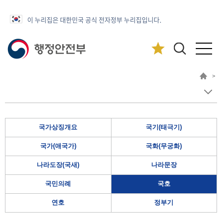
이 누리집은 대한민국 공식 전자정부 누리집입니다.
>
국가상징개요
국기(태극기)
국가(애국가)
국화(무궁화)
나라도장(국새)
나라문장
국민의례
국호
연호
정부기