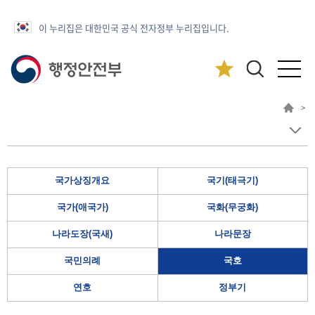
이 누리집은 대한민국 공식 전자정부 누리집입니다.
>
국가상징개요
국기(태극기)
국가(애국가)
국화(무궁화)
나라도장(국새)
나라문장
국민의례
국호
연호
정부기