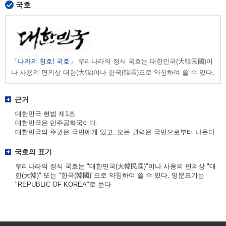
국호
「나라의 칭호! 국호」
우리나라의 정식 국호는 대한민국(大韓民國)이
나 사용의 편의상 대한(大韓)이나 한국(韓國)으로 약칭하여 쓸 수 있다.
근거
대한민국 헌법 제1조
대한민국은 민주공화국이다.
대한민국의 주권은 국민에게 있고, 모든 권력은 국민으로부터 나온다.
국호의 표기
우리나라의 정식 국호는 "대한민국(大韓民國)"이나 사용의 편의상 "대
한(大韓)" 또는 "한국(韓國)"으로 약칭하여 쓸 수 있다. 영문표기는
"REPUBLIC OF KOREA"로 쓴다