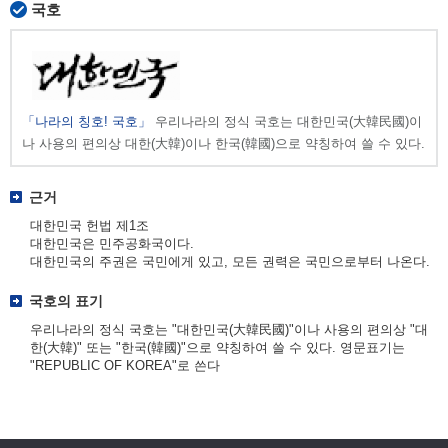
국호
「나라의 칭호! 국호」
우리나라의 정식 국호는 대한민국(大韓民國)이
나 사용의 편의상 대한(大韓)이나 한국(韓國)으로 약칭하여 쓸 수 있다.
근거
대한민국 헌법 제1조
대한민국은 민주공화국이다.
대한민국의 주권은 국민에게 있고, 모든 권력은 국민으로부터 나온다.
국호의 표기
우리나라의 정식 국호는 "대한민국(大韓民國)"이나 사용의 편의상 "대
한(大韓)" 또는 "한국(韓國)"으로 약칭하여 쓸 수 있다. 영문표기는
"REPUBLIC OF KOREA"로 쓴다