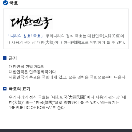
국호
「나라의 칭호! 국호」
우리나라의 정식 국호는 대한민국(大韓民國)이
나 사용의 편의상 대한(大韓)이나 한국(韓國)으로 약칭하여 쓸 수 있다.
근거
대한민국 헌법 제1조
대한민국은 민주공화국이다.
대한민국의 주권은 국민에게 있고, 모든 권력은 국민으로부터 나온다.
국호의 표기
우리나라의 정식 국호는 "대한민국(大韓民國)"이나 사용의 편의상 "대
한(大韓)" 또는 "한국(韓國)"으로 약칭하여 쓸 수 있다. 영문표기는
"REPUBLIC OF KOREA"로 쓴다