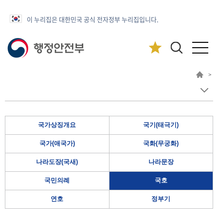
이 누리집은 대한민국 공식 전자정부 누리집입니다.
>
국가상징개요
국기(태극기)
국가(애국가)
국화(무궁화)
나라도장(국새)
나라문장
국민의례
국호
연호
정부기