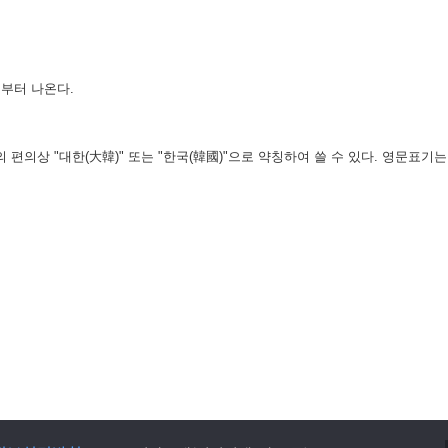
부터 나온다.
의상 "대한(大韓)" 또는 "한국(韓國)"으로 약칭하여 쓸 수 있다. 영문표기는 "