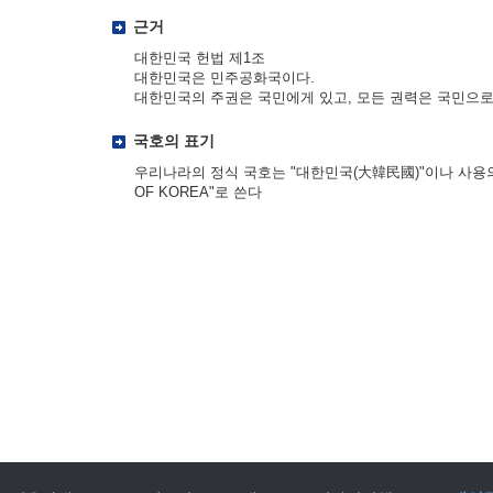
근거
대한민국 헌법 제1조
대한민국은 민주공화국이다.
대한민국의 주권은 국민에게 있고, 모든 권력은 국민으로
국호의 표기
우리나라의 정식 국호는 "대한민국(大韓民國)"이나 사용의 편
OF KOREA"로 쓴다