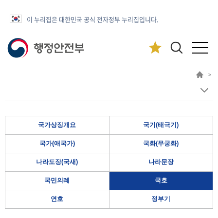
이 누리집은 대한민국 공식 전자정부 누리집입니다.
>
국가상징개요
국기(태극기)
국가(애국가)
국화(무궁화)
나라도장(국새)
나라문장
국민의례
국호
연호
정부기