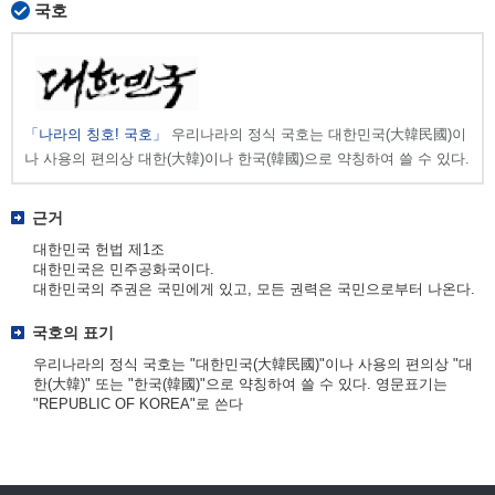
국호
「나라의 칭호! 국호」
우리나라의 정식 국호는 대한민국(大韓民國)이
나 사용의 편의상 대한(大韓)이나 한국(韓國)으로 약칭하여 쓸 수 있다.
근거
대한민국 헌법 제1조
대한민국은 민주공화국이다.
대한민국의 주권은 국민에게 있고, 모든 권력은 국민으로부터 나온다.
국호의 표기
우리나라의 정식 국호는 "대한민국(大韓民國)"이나 사용의 편의상 "대
한(大韓)" 또는 "한국(韓國)"으로 약칭하여 쓸 수 있다. 영문표기는
"REPUBLIC OF KOREA"로 쓴다