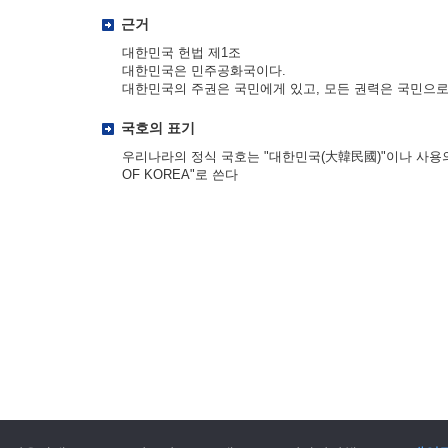
근거
대한민국 헌법 제1조
대한민국은 민주공화국이다.
대한민국의 주권은 국민에게 있고, 모든 권력은 국민으로
국호의 표기
우리나라의 정식 국호는 "대한민국(大韓民國)"이나 사용의 편
OF KOREA"로 쓴다