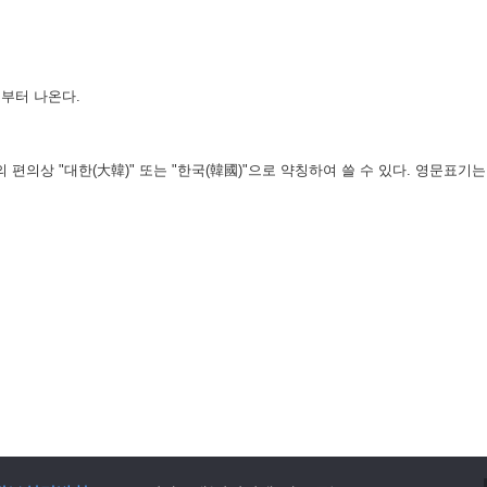
부터 나온다.
의상 "대한(大韓)" 또는 "한국(韓國)"으로 약칭하여 쓸 수 있다. 영문표기는 "