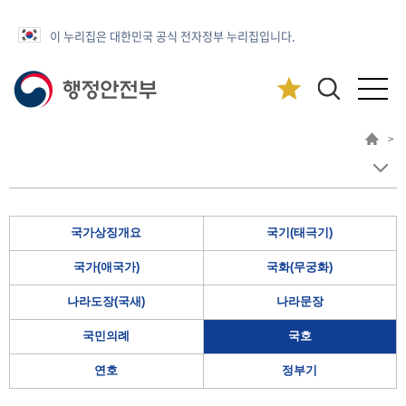
이 누리집은 대한민국 공식 전자정부 누리집입니다.
>
국가상징개요
국기(태극기)
국가(애국가)
국화(무궁화)
나라도장(국새)
나라문장
국민의례
국호
연호
정부기