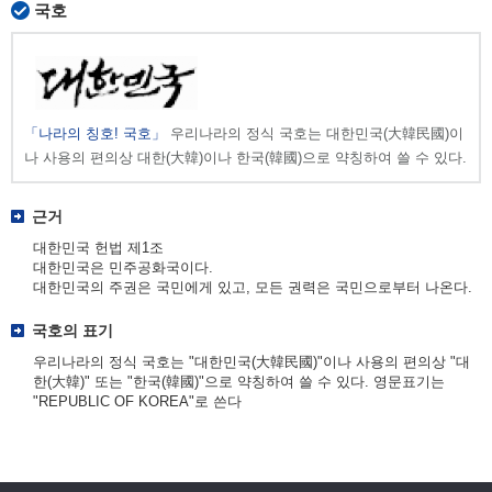
국호
「나라의 칭호! 국호」
우리나라의 정식 국호는 대한민국(大韓民國)이
나 사용의 편의상 대한(大韓)이나 한국(韓國)으로 약칭하여 쓸 수 있다.
근거
대한민국 헌법 제1조
대한민국은 민주공화국이다.
대한민국의 주권은 국민에게 있고, 모든 권력은 국민으로부터 나온다.
국호의 표기
우리나라의 정식 국호는 "대한민국(大韓民國)"이나 사용의 편의상 "대
한(大韓)" 또는 "한국(韓國)"으로 약칭하여 쓸 수 있다. 영문표기는
"REPUBLIC OF KOREA"로 쓴다