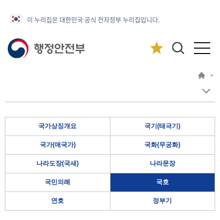
이 누리집은 대한민국 공식 전자정부 누리집입니다.
>
국가상징개요
국기(태극기)
국가(애국가)
국화(무궁화)
나라도장(국새)
나라문장
국민의례
국호
연호
정부기