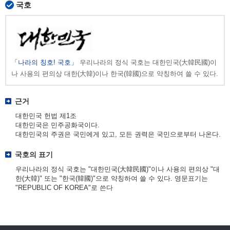
국호
「나라의 칭호! 국호」
우리나라의 정식 국호는 대한민국(大韓民國)이
나 사용의 편의상 대한(大韓)이나 한국(韓國)으로 약칭하여 쓸 수 있다.
근거
대한민국 헌법 제1조
대한민국은 민주공화국이다.
대한민국의 주권은 국민에게 있고, 모든 권력은 국민으로부터 나온다.
국호의 표기
우리나라의 정식 국호는 "대한민국(大韓民國)"이나 사용의 편의상 "대
한(大韓)" 또는 "한국(韓國)"으로 약칭하여 쓸 수 있다. 영문표기는
"REPUBLIC OF KOREA"로 쓴다