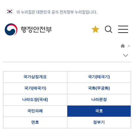
이 누리집은 대한민국 공식 전자정부 누리집입니다.
>
국가상징개요
국기(태극기)
국가(애국가)
국화(무궁화)
나라도장(국새)
나라문장
국민의례
국호
연호
정부기