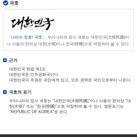
국호
「나라의 칭호! 국호」
우리나라의 정식 국호는 대한민국(大韓民國)이
나 사용의 편의상 대한(大韓)이나 한국(韓國)으로 약칭하여 쓸 수 있다.
근거
대한민국 헌법 제1조
대한민국은 민주공화국이다.
대한민국의 주권은 국민에게 있고, 모든 권력은 국민으로부터 나온다.
국호의 표기
우리나라의 정식 국호는 "대한민국(大韓民國)"이나 사용의 편의상 "대
한(大韓)" 또는 "한국(韓國)"으로 약칭하여 쓸 수 있다. 영문표기는
"REPUBLIC OF KOREA"로 쓴다