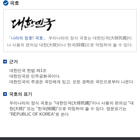
국호
「나라의 칭호! 국호」
우리나라의 정식 국호는 대한민국(大韓民國)이
나 사용의 편의상 대한(大韓)이나 한국(韓國)으로 약칭하여 쓸 수 있다.
근거
대한민국 헌법 제1조
대한민국은 민주공화국이다.
대한민국의 주권은 국민에게 있고, 모든 권력은 국민으로부터 나온다.
국호의 표기
우리나라의 정식 국호는 "대한민국(大韓民國)"이나 사용의 편의상 "대
한(大韓)" 또는 "한국(韓國)"으로 약칭하여 쓸 수 있다. 영문표기는
"REPUBLIC OF KOREA"로 쓴다