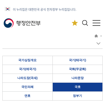
이 누리집은 대한민국 공식 전자정부 누리집입니다.
>
국가상징개요
국기(태극기)
국가(애국가)
국화(무궁화)
나라도장(국새)
나라문장
국민의례
국호
연호
정부기