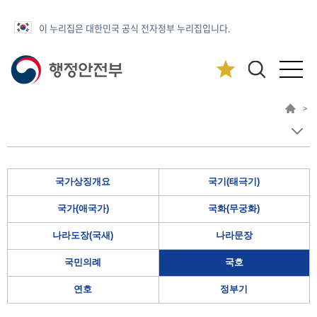
이 누리집은 대한민국 공식 전자정부 누리집입니다.
>
국가상징개요
국기(태극기)
국가(애국가)
국화(무궁화)
나라도장(국새)
나라문장
국민의례
국호
연호
정부기