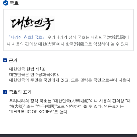
국호
「나라의 칭호! 국호」
우리나라의 정식 국호는 대한민국(大韓民國)이
나 사용의 편의상 대한(大韓)이나 한국(韓國)으로 약칭하여 쓸 수 있다.
근거
대한민국 헌법 제1조
대한민국은 민주공화국이다.
대한민국의 주권은 국민에게 있고, 모든 권력은 국민으로부터 나온다.
국호의 표기
우리나라의 정식 국호는 "대한민국(大韓民國)"이나 사용의 편의상 "대
한(大韓)" 또는 "한국(韓國)"으로 약칭하여 쓸 수 있다. 영문표기는
"REPUBLIC OF KOREA"로 쓴다