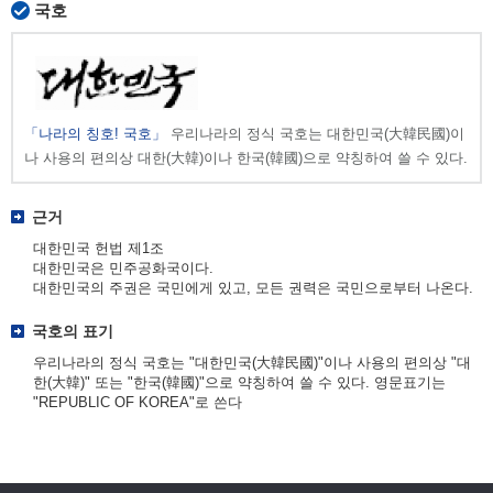
국호
「나라의 칭호! 국호」
우리나라의 정식 국호는 대한민국(大韓民國)이
나 사용의 편의상 대한(大韓)이나 한국(韓國)으로 약칭하여 쓸 수 있다.
근거
대한민국 헌법 제1조
대한민국은 민주공화국이다.
대한민국의 주권은 국민에게 있고, 모든 권력은 국민으로부터 나온다.
국호의 표기
우리나라의 정식 국호는 "대한민국(大韓民國)"이나 사용의 편의상 "대
한(大韓)" 또는 "한국(韓國)"으로 약칭하여 쓸 수 있다. 영문표기는
"REPUBLIC OF KOREA"로 쓴다