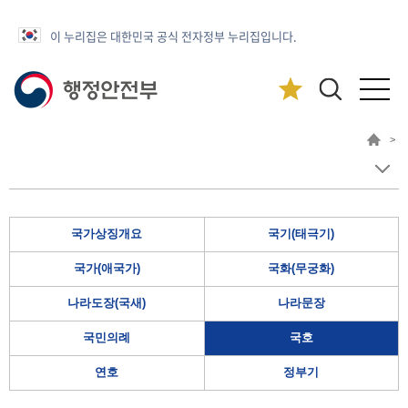
이 누리집은 대한민국 공식 전자정부 누리집입니다.
>
국가상징개요
국기(태극기)
국가(애국가)
국화(무궁화)
나라도장(국새)
나라문장
국민의례
국호
연호
정부기