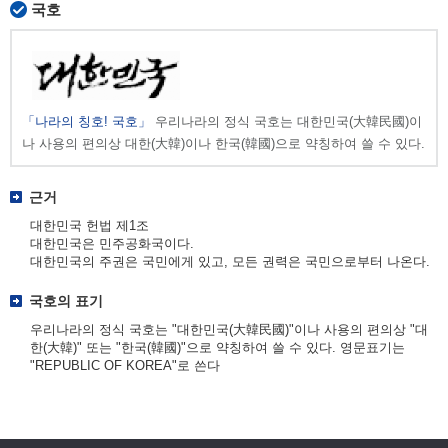
국호
「나라의 칭호! 국호」
우리나라의 정식 국호는 대한민국(大韓民國)이
나 사용의 편의상 대한(大韓)이나 한국(韓國)으로 약칭하여 쓸 수 있다.
근거
대한민국 헌법 제1조
대한민국은 민주공화국이다.
대한민국의 주권은 국민에게 있고, 모든 권력은 국민으로부터 나온다.
국호의 표기
우리나라의 정식 국호는 "대한민국(大韓民國)"이나 사용의 편의상 "대
한(大韓)" 또는 "한국(韓國)"으로 약칭하여 쓸 수 있다. 영문표기는
"REPUBLIC OF KOREA"로 쓴다