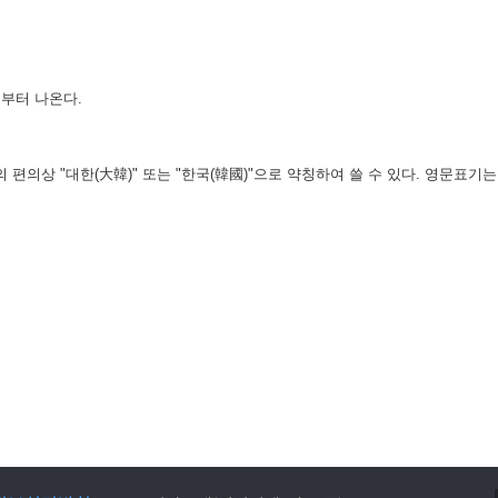
부터 나온다.
의상 "대한(大韓)" 또는 "한국(韓國)"으로 약칭하여 쓸 수 있다. 영문표기는 "