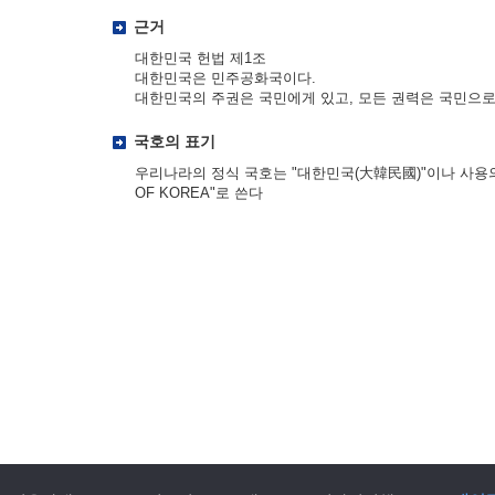
근거
대한민국 헌법 제1조
대한민국은 민주공화국이다.
대한민국의 주권은 국민에게 있고, 모든 권력은 국민으로
국호의 표기
우리나라의 정식 국호는 "대한민국(大韓民國)"이나 사용의 편
OF KOREA"로 쓴다