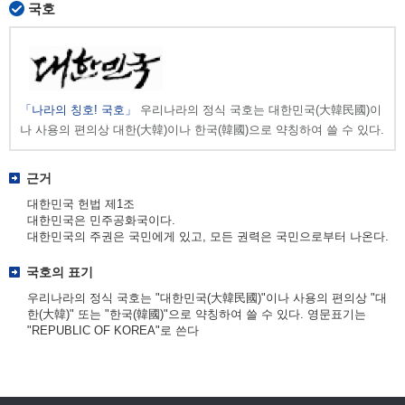
국호
「나라의 칭호! 국호」
우리나라의 정식 국호는 대한민국(大韓民國)이
나 사용의 편의상 대한(大韓)이나 한국(韓國)으로 약칭하여 쓸 수 있다.
근거
대한민국 헌법 제1조
대한민국은 민주공화국이다.
대한민국의 주권은 국민에게 있고, 모든 권력은 국민으로부터 나온다.
국호의 표기
우리나라의 정식 국호는 "대한민국(大韓民國)"이나 사용의 편의상 "대
한(大韓)" 또는 "한국(韓國)"으로 약칭하여 쓸 수 있다. 영문표기는
"REPUBLIC OF KOREA"로 쓴다